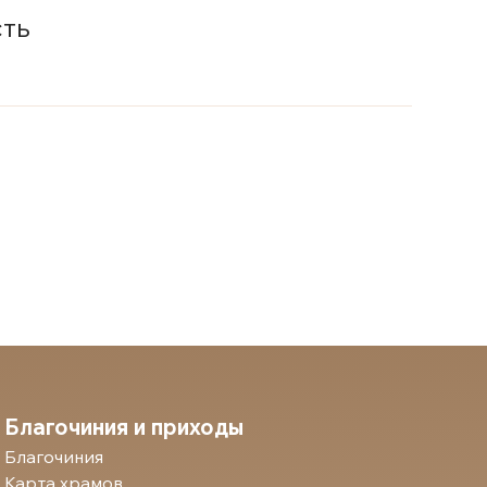
сть
Благочиния и приходы
Благочиния
Карта храмов