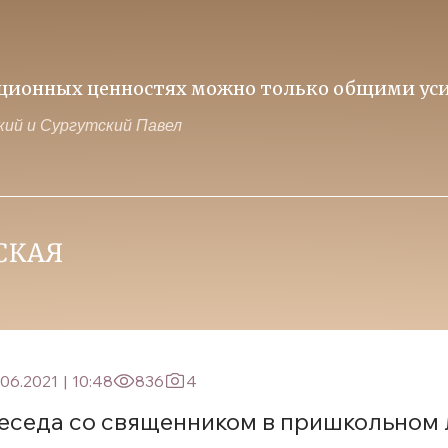
иционных ценностях можно только общими уси
ий и Сургутский Павел
.06.2021
|
10:48
836
4
еседа со священником в пришкольном 