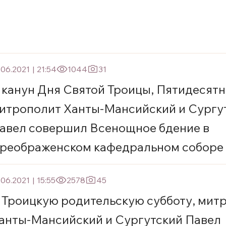
.06.2021
|
21:54
1044
31
 канун Дня Святой Троицы, Пятидесятн
итрополит Ханты-Мансийский и Сургу
авел совершил Всенощное бдение в
реображенском кафедральном соборе 
ургута
.06.2021
|
15:55
2578
45
 Троицкую родительскую субботу, мит
анты-Мансийский и Сургутский Павел