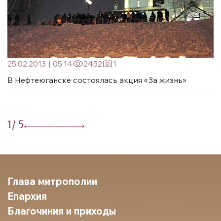
25.02.2013
|
05:14
2452
1
В Нефтеюганске состоялась акция «За жизнь»
1
/ 5
Глава митрополии
Епархия
Благочиния и приходы