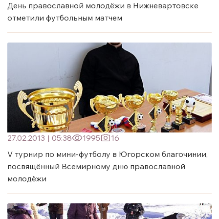
День православной молодёжи в Нижневартовске
отметили футбольным матчем
27.02.2013
|
05:38
1995
16
V турнир по мини-футболу в Югорском благочинии,
посвящённый Всемирному дню православной
молодёжи