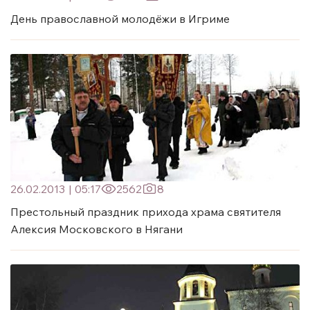
День православной молодёжи в Игриме
26.02.2013
|
05:17
2562
8
Престольный праздник прихода храма святителя
Алексия Московского в Нягани