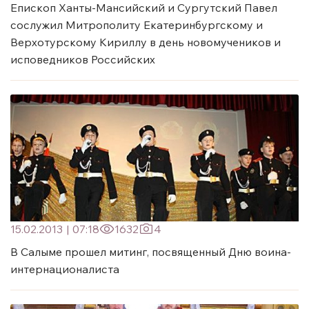
Епископ Ханты-Мансийский и Сургутский Павел
сослужил Митрополиту Екатеринбургскому и
Верхотурскому Кириллу в день новомучеников и
исповедников Российских
15.02.2013
|
07:18
1632
4
В Салыме прошел митинг, посвященный Дню воина-
интернационалиста