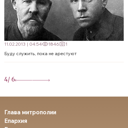
11.02.2013
|
04:54
1846
1
Буду служить, пока не арестуют
4
/ 6
Глава митрополии
Епархия