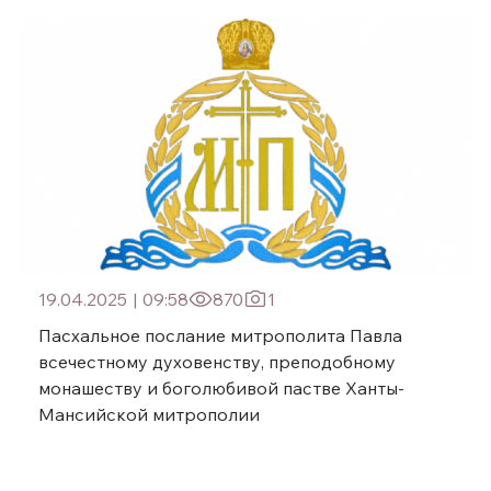
19.04.2025
|
09:58
870
1
Пасхальное послание митрополита Павла
всечестному духовенству, преподобному
монашеству и боголюбивой пастве Ханты-
Мансийской митрополии