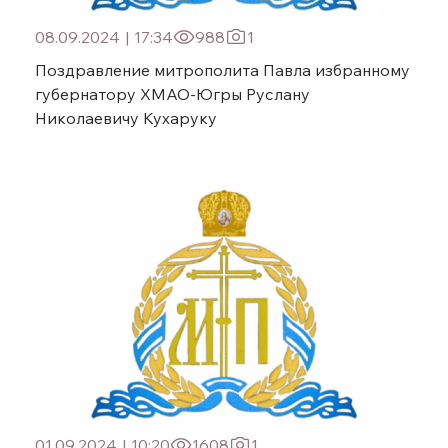
08.09.2024
|
17:34
988
1
Поздравление митрополита Павла избранному
губернатору ХМАО-Югры Руслану
Николаевичу Кухаруку
01.09.2024
|
10:20
1608
1