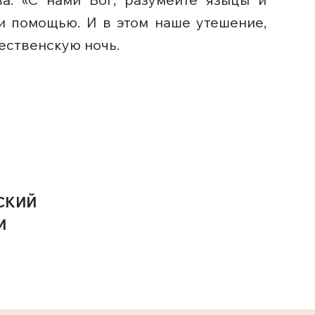
 и помощью. И в этом наше утешение,
дественскую ночь.
СКИЙ
И