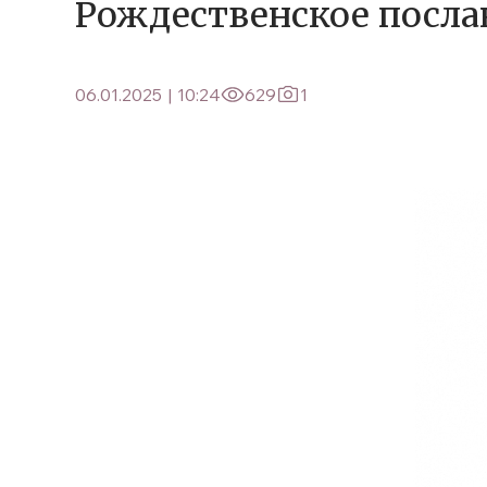
Рождественское посл
06.01.2025
|
10:24
629
1