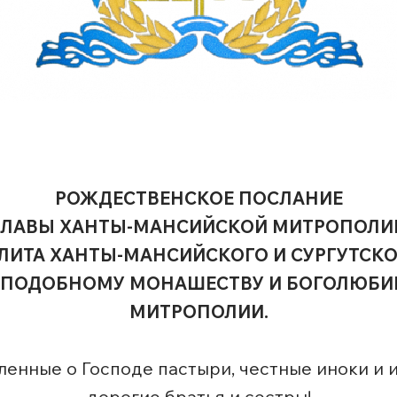
РОЖДЕСТВЕНСКОЕ ПОСЛАНИЕ
ГЛАВЫ ХАНТЫ-МАНСИЙСКОЙ МИТРОПОЛИ
ИТА ХАНТЫ-МАНСИЙСКОГО И СУРГУТСКО
РЕПОДОБНОМУ МОНАШЕСТВУ И БОГОЛЮБИ
МИТРОПОЛИИ.
енные о Господе пастыри, честные иноки и 
дорогие братья и сестры!