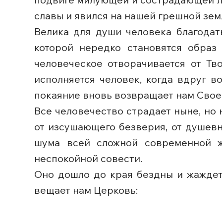
славы и явился на нашей грешной зем
Велика для души человека благодать
которой нередко становятся образ
человеческое отворачивается от Тв
исполняется человек, когда вдруг 
покаяние вновь возвращает нам Свое
Все человечество страдает ныне, но н
от изсушающего безверия, от душевно
шума всей сложной современной ж
неспокойной совести.
Оно дошло до края бездны и жаждет 
вещает нам Церковь: