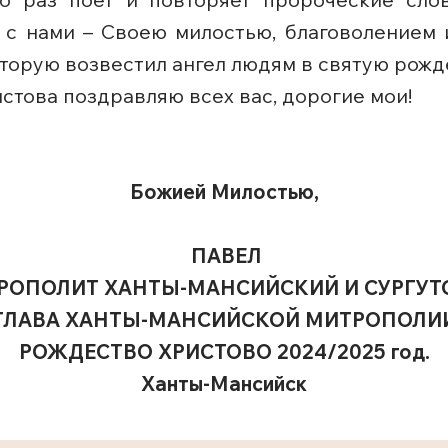
Он с нами – Своею милостью, благоволением
которую возвестил ангел людям в святую рож
стова поздравляю всех вас, дорогие мои!
Божией Милостью,
ПАВЕЛ
РОПОЛИТ ХАНТЫ-МАНСИЙСКИЙ И СУРГУТ
ГЛАВА ХАНТЫ-МАНСИЙСКОЙ МИТРОПОЛИ
РОЖДЕСТВО ХРИСТОВО 2024/2025 год.
Ханты-Мансийск