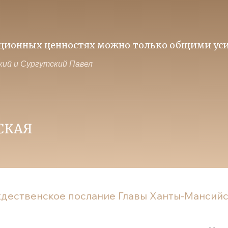
иционных ценностях можно только общими уси
ий и Сургутский Павел
дественское послание Главы Ханты-Мансий