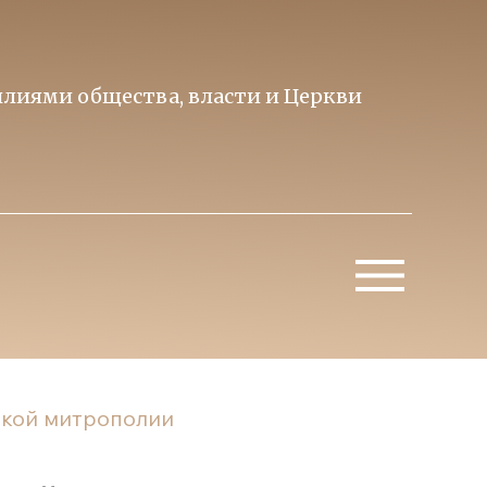
лиями общества, власти и Церкви
Образ 
Митропо
ской митрополии