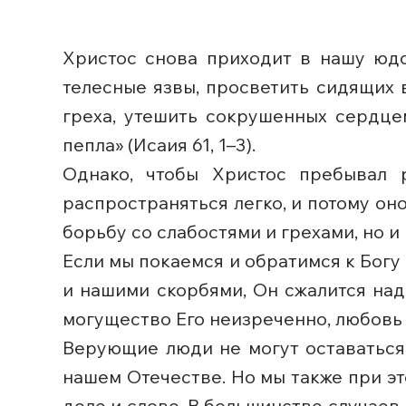
Христос снова приходит в нашу юдо
телесные язвы, просветить сидящих 
греха, утешить сокрушенных сердце
пепла» (Исаия 61, 1–3).
Однако, чтобы Христос пребывал 
распространяться легко, и потому он
борьбу со слабостями и грехами, но 
Если мы покаемся и обратимся к Бог
и нашими скорбями, Он сжалится над 
могущество Его неизреченно, любовь 
Верующие люди не могут оставаться
нашем Отечестве. Но мы также при э
деле и слове. В большинстве случаев