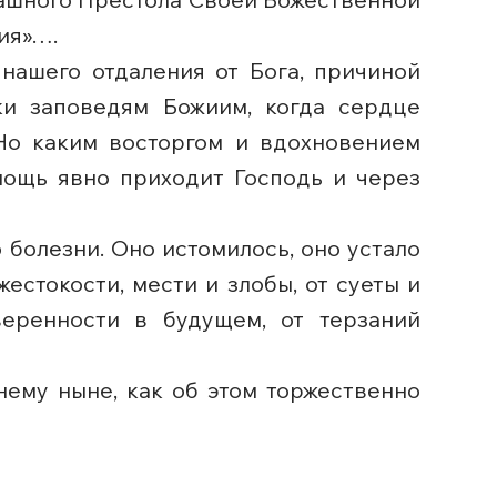
ия»….
 нашего отдаления от Бога, причиной
ки заповедям Божиим, когда сердце
 Но каким восторгом и вдохновением
мощь явно приходит Господь и через
о болезни. Оно истомилось, оно устало
естокости, мести и злобы, от суеты и
еренности в будущем, от терзаний
нему ныне, как об этом торжественно