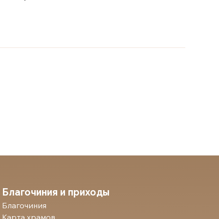
Благочиния и приходы
Благочиния
Карта храмов