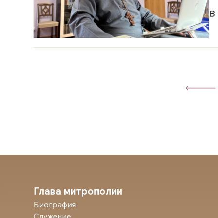
в
Глава митрополии
Биография
Служение