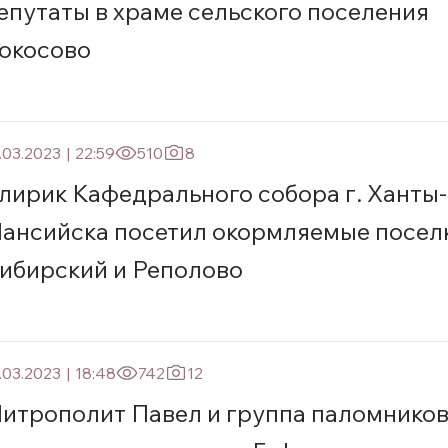
епутаты в храме сельского поселения
окосово
.03.2023
|
22:59
510
8
лирик Кафедрального собора г. Ханты-
ансийска посетил окормляемые посел
ибирский и Реполово
.03.2023
|
18:48
742
12
итрополит Павел и группа паломнико