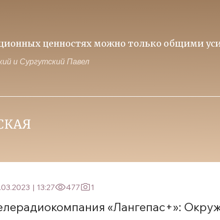
иционных ценностях можно только общими уси
ий и Сургутский Павел
.03.2023
|
13:27
477
1
елерадиокомпания «Лангепас+»: Окру