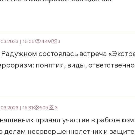
.03.2023
|
16:06
449
3
 Радужном состоялась встреча «Экстр
ерроризм: понятия, виды, ответственно
.03.2023
|
15:31
505
3
вященник принял участие в работе ко
о делам несовершеннолетних и защите