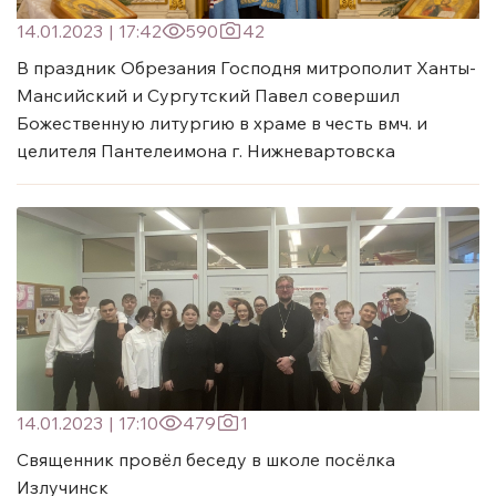
14.01.2023
|
17:42
590
42
В праздник Обрезания Господня митрополит Ханты-
Мансийский и Сургутский Павел совершил
Божественную литургию в храме в честь вмч. и
целителя Пантелеимона г. Нижневартовска
14.01.2023
|
17:10
479
1
Священник провёл беседу в школе посёлка
Излучинск