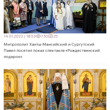
14.01.2023
|
18:53
730
25
Митрополит Ханты-Мансийский и Сургутский
Павел посетил показ спектакля «Рождественский
подарок»