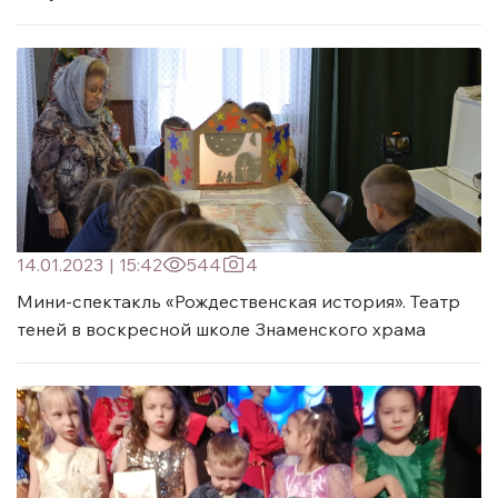
14.01.2023
|
15:42
544
4
Мини-спектакль «Рождественская история». Театр
теней в воскресной школе Знаменского храма