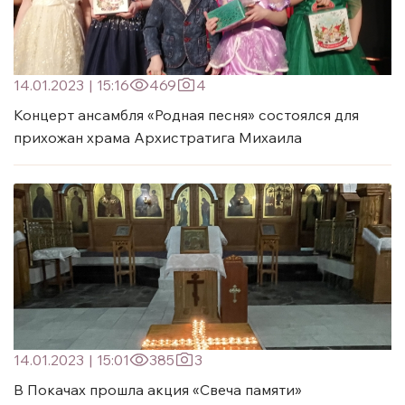
14.01.2023
|
15:16
469
4
Концерт ансамбля «Родная песня» состоялся для
прихожан храма Архистратига Михаила
14.01.2023
|
15:01
385
3
В Покачах прошла акция «Свеча памяти»