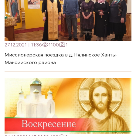
27.12.2021
|
11:36
1100
1
Миссионерская поездка в д. Нялинское Ханты-
Мансийского района