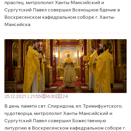
праотец, митрополит Ханты-Мансийский и
Сургутский Павел совершил Всенощное бдение в
Воскресенском кафедральном соборе г. Ханты-
Мансийска
25.12.2021
|
21:55
630
24
В день памяти свт. Спиридона, еп. Тримифунтского,
чудотворца, митрополит Ханты-Мансийский и
Сургутский Павел совершил Божественную
литургию в Воскресенском кафедральном соборе г.