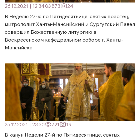
26.12.2021
|
12:34
873
24
В Неделю 27-ю по Пятидесятнице, святых праотец,
митрополит Ханты-Мансийский и Сургутский Павел
совершил Божественную литургию в
Воскресенском кафедральном соборе г. Ханты-
Мансийска
25.12.2021
|
23:30
721
19
В канун Недели 27-й по Пятидесятнице, святых