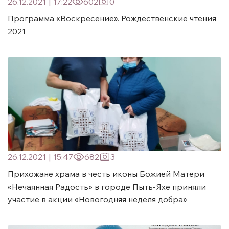
26.12.2021
|
17:22
602
0
Программа «Воскресение». Рождественские чтения
2021
26.12.2021
|
15:47
682
3
Прихожане храма в честь иконы Божией Матери
«Нечаянная Радость» в городе Пыть-Яхе приняли
участие в акции «Новогодняя неделя добра»