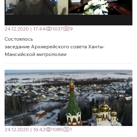
24.12.2020
|
17:44
1037
9
Состоялось
заседание Архиерейского совета Ханты‐
Мансийской митрополии
24.12.2020
|
16:42
1085
1