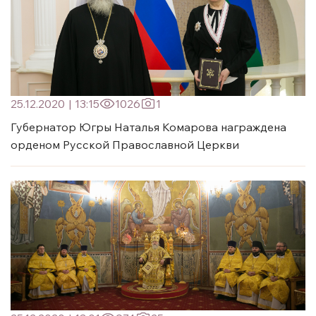
25.12.2020
|
13:15
1026
1
Губернатор Югры Наталья Комарова награждена
орденом Русской Православной Церкви