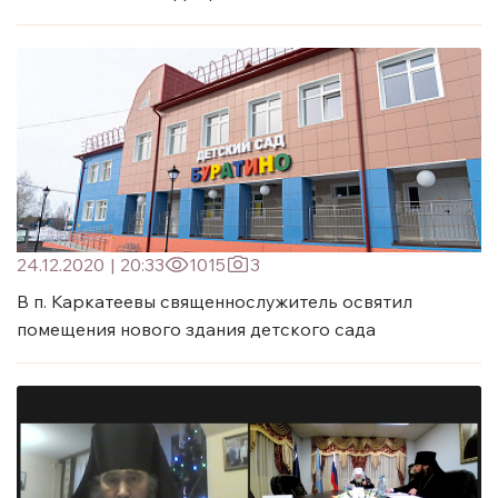
24.12.2020
|
20:33
1015
3
В п. Каркатеевы священнослужитель освятил
помещения нового здания детского сада