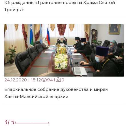
Югражданин: «Грантовые проекты Храма Святой
Троицы»
24.12.2020
|
15:12
941
0
Епархиальное собрание духовенства и мирян
Ханты-Мансийской епархии
3
/ 5