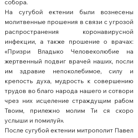
собора.
На сугубой ектении были вознесены
молитвенные прошения в связи с угрозой
распространения коронавирусной
инфекции, а также прошение о врачах:
«Призри Владыко Человеколюбие на
жертвенный подвиг врачей наших, посли
им здравие непоколебимое, силу и
крепость духа, мудрость к совершению
трудов во благо народа нашего и сотвори
чрез них исцеление страждущим рабом
Твоим, прилежно молим Ти ся скоро
услыши и помилуй».
После сугубой ектении митрополит Павел