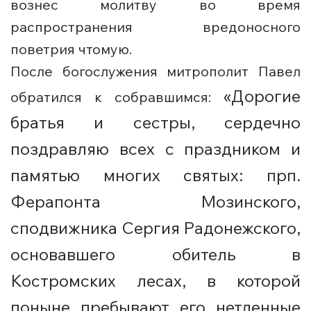
вознес молитву во время
распространения вредоносного
поветрия чтомую.
После богослужения митрополит Павел
«Дорогие
обратился к собравшимся:
братья и сестры, сердечно
поздравляю всех с праздником и
памятью многих святых: прп.
Ферапонта Мозинского,
сподвижника Сергия Радонежского,
основавшего обитель в
Костромских лесах, в которой
поныне пребывают его нетленные