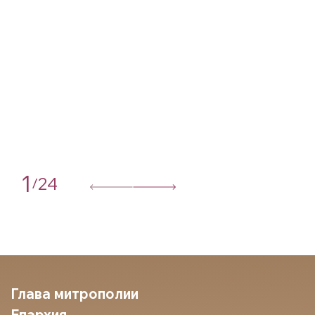
1
24
/
Глава митрополии
Епархия