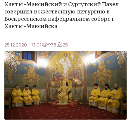
Ханты-Мансийский и Сургутский Павел
совершил Божественную литургию в
Воскресенском кафедральном соборе г.
Ханты-Мансийска
25.12.2020
|
13:01
975
25