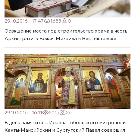
29.10.2016
|
17:47
1683
0
Освящение места под строительство храма в честь
Архистратига Божия Михаила в Нефтеюганске
29.10.2016
|
16:11
2015
36
В день памяти свт. Иоанна Тобольского митрополит
Ханты-Мансийский и Сургутский Павел совершил