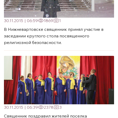
30.11.2015
|
06:59
1869
1
В Нижневартовске священник принял участие в
заседании круглого стола посвященного
религиозной безопасности.
30.11.2015
|
06:39
2378
3
Священник поздравил жителей поселка