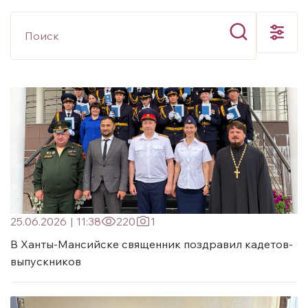
25.06.2026
|
11:38
220
1
В Ханты-Мансийске священник поздравил кадетов-
выпускников