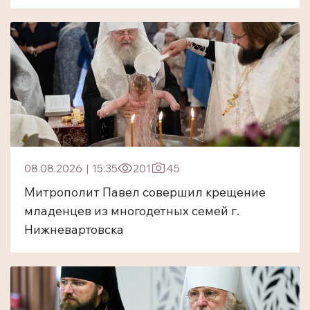
08.08.2026
|
15:35
201
45
Митрополит Павел совершил крещение
младенцев из многодетных семей г.
Нижневартовска