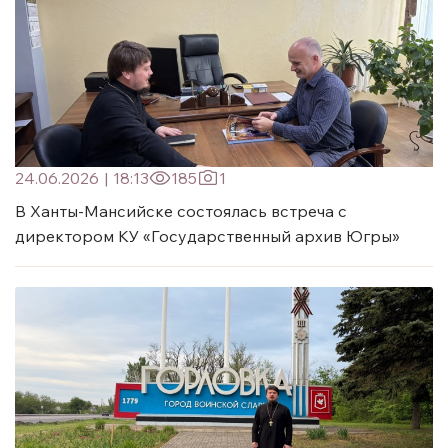
24.06.2026
|
18:13
185
1
В Ханты-Мансийске состоялась встреча с
директором КУ «Государственный архив Югры»