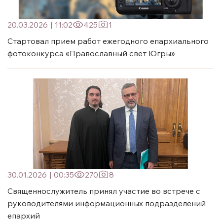
20.03.2026
|
11:02
425
1
Стартовал прием работ ежегодного епархиального
фотоконкурса «Православный свет Югры»
30.01.2026
|
00:35
270
8
Священнослужитель принял участие во встрече с
руководителями информационных подразделений
епархий