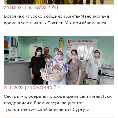
26.11.2023
|
06:55
331
1
Встреча с «Русской общиной Ханты-Мансийска» в
храме в честь иконы Божией Матери «Знамение»
25.11.2023
|
23:06
440
4
Сестры милосердия прихода храма святителя Луки
поздравили с Днем матери пациентов
травматологической больницы г.Сургута