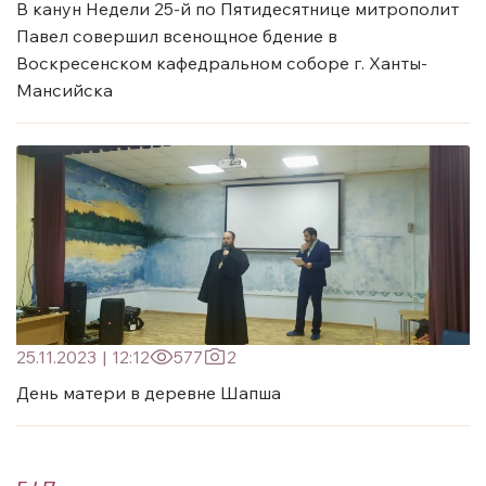
В канун Недели 25-й по Пятидесятнице митрополит
Павел совершил всенощное бдение в
Воскресенском кафедральном соборе г. Ханты-
Мансийска
25.11.2023
|
12:12
577
2
День матери в деревне Шапша