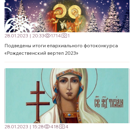
28.01.2023
|
20:33
1714
1
Подведены итоги епархиального фотоконкурса
«Рождественский вертеп 2023»
28.01.2023
|
15:28
418
4