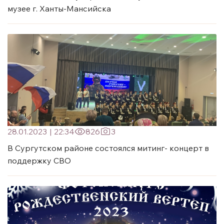
музее г. Ханты-Мансийска
28.01.2023
|
22:34
826
3
В Сургутском районе состоялся митинг- концерт в
поддержку СВО