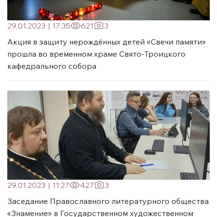
29.01.2023
|
17:35
621
3
Акция в защиту нерождённых детей «Свечи памяти»
прошла во временном храме Свято-Троицкого
кафедрального собора
29.01.2023
|
11:27
427
3
Заседание Православного литературного общества
«Знамение» в Государственном художественном