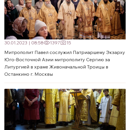
30.01.2023
|
08:58
1397
15
Митрополит Павел сослужил Патриаршему Экзарху
Юго-Восточной Азии митрополиту Сергию за
Литургией в храме Живоначальной Троицы в
Останкино г. Москвы