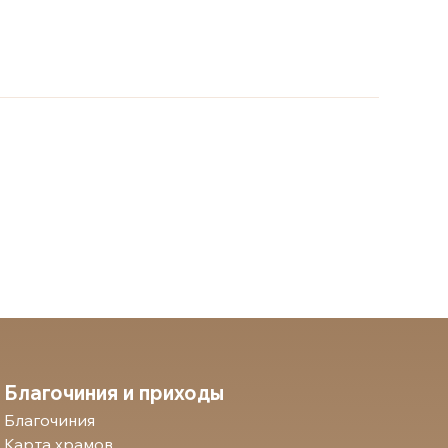
Благочиния и приходы
Благочиния
Карта храмов