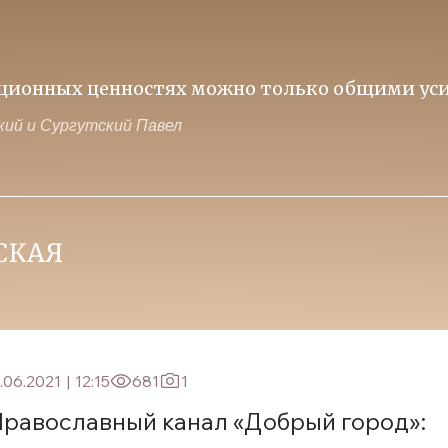
иционных ценностях можно только общими уси
ий и Сургутский Павел
.06.2021
|
12:15
681
1
равославный канал «Добрый город»: