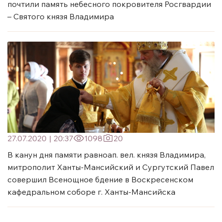
почтили память небесного покровителя Росгвардии
– Святого князя Владимира
27.07.2020
|
20:37
1098
20
В канун дня памяти равноап. вел. князя Владимира,
митрополит Ханты-Мансийский и Сургутский Павел
совершил Всенощное бдение в Воскресенском
кафедральном соборе г. Ханты-Мансийска