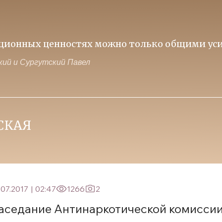
иционных ценностях можно только общими уси
ий и Сургутский Павел
.07.2017
|
02:47
1266
2
аседание Антинаркотической комиссии