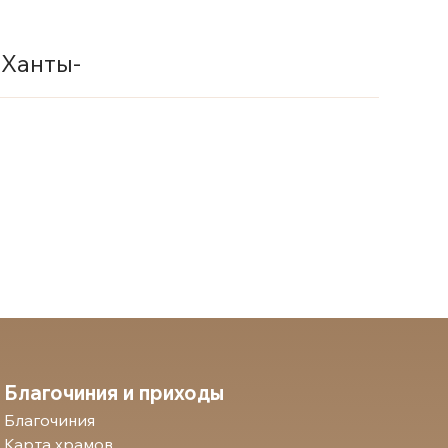
 Ханты-
Благочиния и приходы
Благочиния
Карта храмов