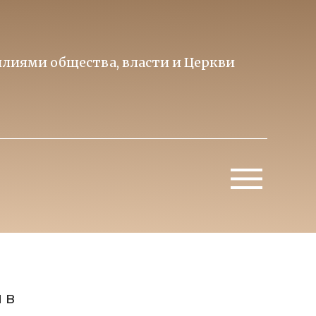
лиями общества, власти и Церкви
Образ 
Митропо
 в