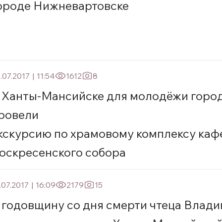
ороде Нижневартовске
.07.2017
|
11:54
1612
8
 Ханты-Мансийске для молодёжи горо
ровели
кскурсию по храмовому комплексу каф
оскресенского собора
.07.2017
|
16:09
2179
15
 годовщину со дня смерти чтеца Влад