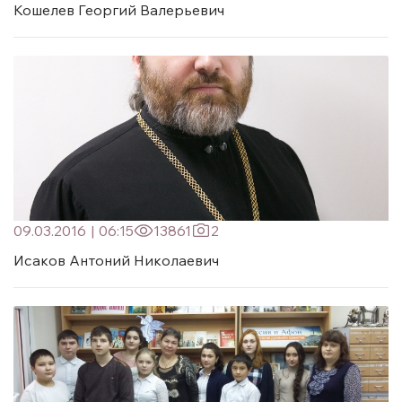
Кошелев Георгий Валерьевич
09.03.2016
|
06:15
13861
2
Исаков Антоний Николаевич