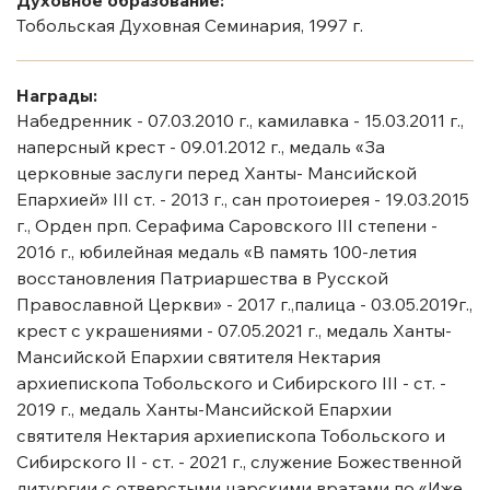
Тобольская Духовная Семинария, 1997 г.
Награды:
Набедренник - 07.03.2010 г., камилавка - 15.03.2011 г.,
наперсный крест - 09.01.2012 г., медаль «За
церковные заслуги перед Ханты- Мансийской
Епархией» III ст. - 2013 г., сан протоиерея - 19.03.2015
г., Орден прп. Серафима Саровского III степени -
2016 г., юбилейная медаль «В память 100-летия
восстановления Патриаршества в Русской
Православной Церкви» - 2017 г.,палица - 03.05.2019г.,
крест с украшениями - 07.05.2021 г., медаль Ханты-
Мансийской Епархии святителя Нектария
архиепископа Тобольского и Сибирского III - ст. -
2019 г., медаль Ханты-Мансийской Епархии
святителя Нектария архиепископа Тобольского и
Сибирского II - ст. - 2021 г., служение Божественной
литургии с отверстыми царскими вратами по «Иже