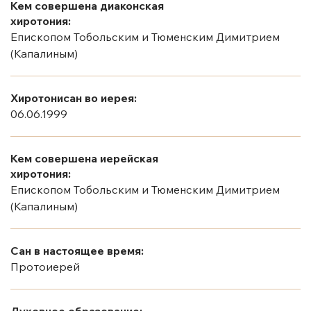
Кем совершена диаконская
хиротония:
Епископом Тобольским и Тюменским Димитрием
(Капалиным)
Хиротонисан во иерея:
06.06.1999
Кем совершена иерейская
хиротония:
Епископом Тобольским и Тюменским Димитрием
(Капалиным)
Сан в настоящее время:
Протоиерей
Духовное образование: