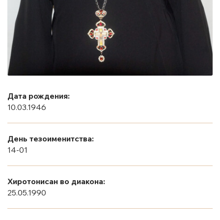
Дата рождения:
10.03.1946
День тезоименитства:
14-01
Хиротонисан во диакона:
25.05.1990