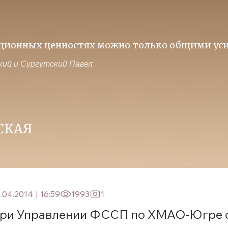
иционных ценностях можно только общими уси
ий и Сургутский Павел
.04.2014
|
16:59
1993
1
ри Управлении ФССП по ХМАО-Югре 