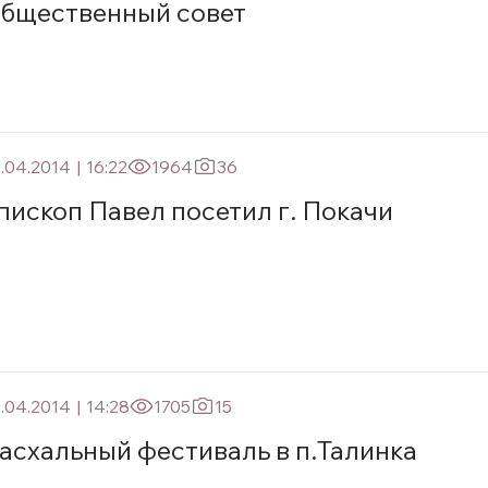
бщественный совет
.04.2014
|
16:22
1964
36
пископ Павел посетил г. Покачи
.04.2014
|
14:28
1705
15
асхальный фестиваль в п.Талинка