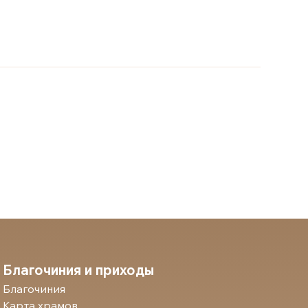
Благочиния и приходы
Благочиния
Карта храмов