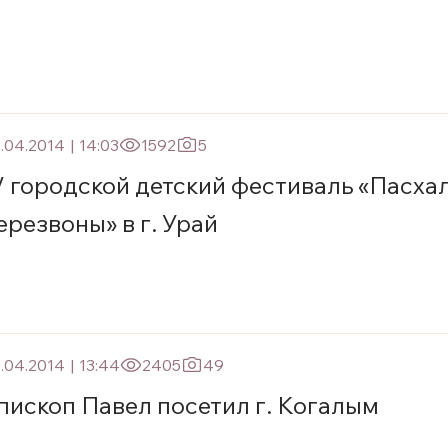
.04.2014
|
14:03
1592
5
V городской детский фестиваль «Пасха
ерезвоны» в г. Урай
.04.2014
|
13:44
2405
49
пископ Павел посетил г. Когалым