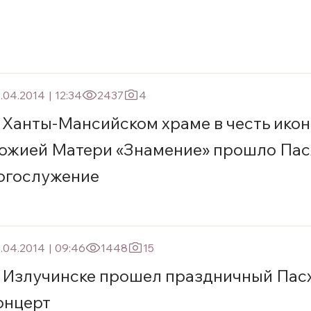
.04.2014
|
12:34
2437
4
 Ханты-Мансийском храме в честь ико
ожией Матери «Знамение» прошло Пас
огослужение
.04.2014
|
09:46
1448
15
 Излучинске прошел праздничный Пас
онцерт