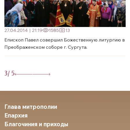
27.04.2014
|
21:19
1585
13
Епископ Павел совершил Божественную литургию в
Преображенском соборе г. Сургута.
3
/ 5
Глава митрополии
Епархия
Благочиния и приходы