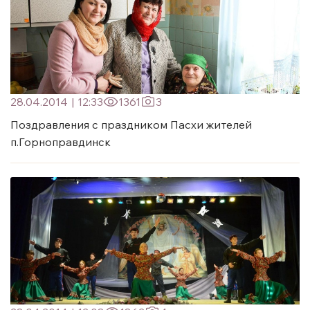
28.04.2014
|
12:33
1361
3
Поздравления с праздником Пасхи жителей
п.Горноправдинск