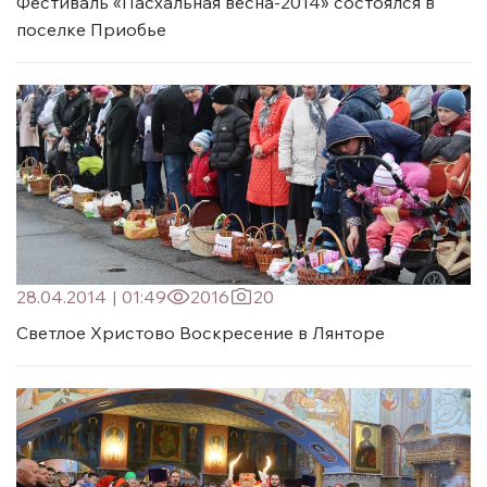
Фестиваль «Пасхальная весна-2014» состоялся в
поселке Приобье
28.04.2014
|
01:49
2016
20
Светлое Христово Воскресение в Лянторе