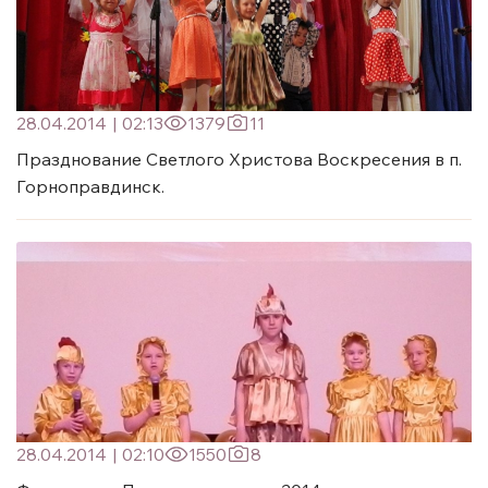
28.04.2014
|
02:13
1379
11
Празднование Светлого Христова Воскресения в п.
Горноправдинск.
28.04.2014
|
02:10
1550
8