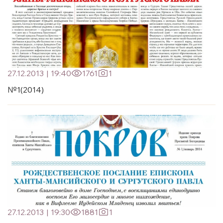
27.12.2013
|
19:40
1761
1
№1(2014)
27.12.2013
|
19:30
1881
1