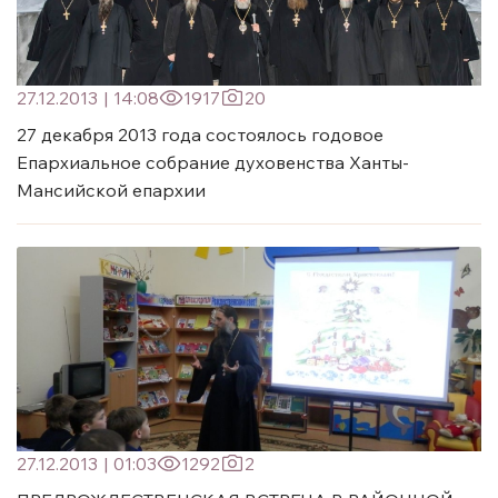
27.12.2013
|
14:08
1917
20
27 декабря 2013 года состоялось годовое
Епархиальное собрание духовенства Ханты-
Мансийской епархии
27.12.2013
|
01:03
1292
2