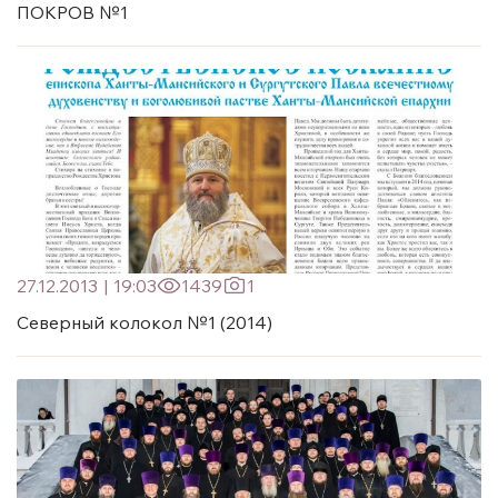
ПОКРОВ №1
27.12.2013
|
19:03
1439
1
Северный колокол №1 (2014)