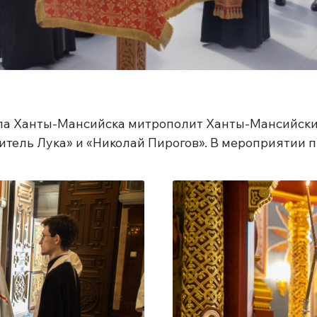
зала Ханты-Мансийска митрополит Ханты-Мансийски
ель Лука» и «Николай Пирогов». В мероприятии пр