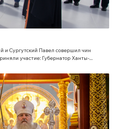
й и Сургутский Павел совершил чин
иняли участие: Губернатор Ханты-...