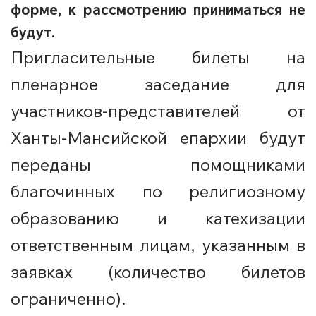
форме, к рассмотрению приниматься не
будут.
Пригласительные билеты на
пленарное заседание для
участников-представителей от
Ханты-Мансийской епархии
будут
переданы помощниками
благочинных по религиозному
образованию и катехизации
ответственным лицам, указанным в
заявках (количество билетов
ограниченно).