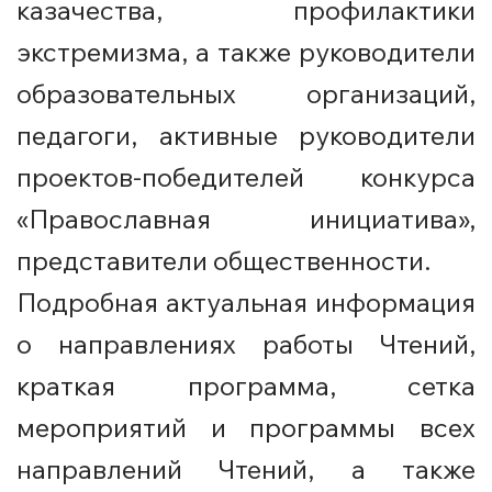
казачества, профилактики
экстремизма
, а также руководители
образовательных организаций,
педагоги, активные руководители
проектов-победителей конкурса
«Православная инициатива»,
представители общественности.
Подробная актуальная информация
о направлениях работы Чтений,
краткая программа, сетка
мероприятий и программы всех
направлений Чтений, а также