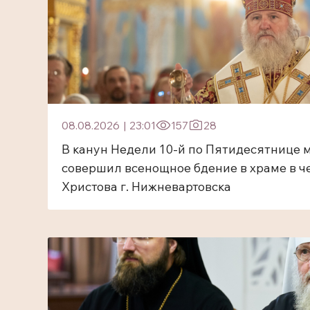
08.08.2026
|
23:01
157
28
В канун Недели 10-й по Пятидесятнице 
совершил всенощное бдение в храме в ч
Христова г. Нижневартовска