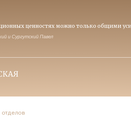
иционных ценностях можно только общими уси
ий и Сургутский Павел
 отделов