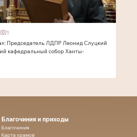
1
»: Председатель ЛДПР Леонид Слуцкий
кий кафедральный собор Ханты-
Благочиния и приходы
Благочиния
Карта храмов