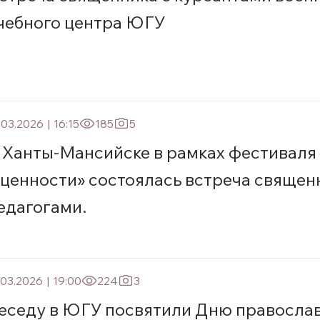
чебного центра ЮГУ
.03.2026
|
16:15
185
5
 Ханты-Мансийске в рамках фестиваля
 ценности» состоялась встреча священ
едагогами.
.03.2026
|
19:00
224
3
еседу в ЮГУ посвятили Дню правосла