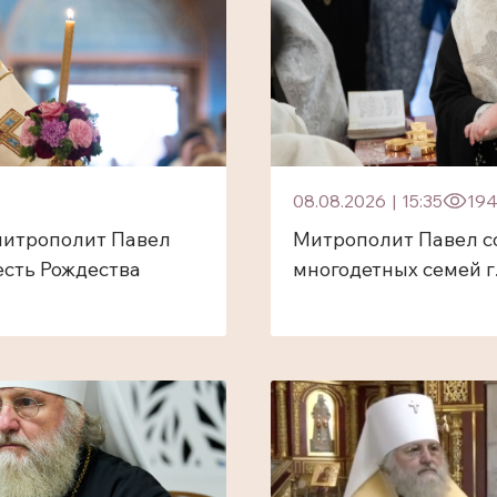
08.08.2026
|
15:35
19
митрополит Павел
Митрополит Павел с
есть Рождества
многодетных семей г