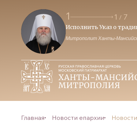
1
1
7
/
Исполнить Указ о трад
Митрополит Ханты-Мансийск
Главная
Новости епархии
Новости