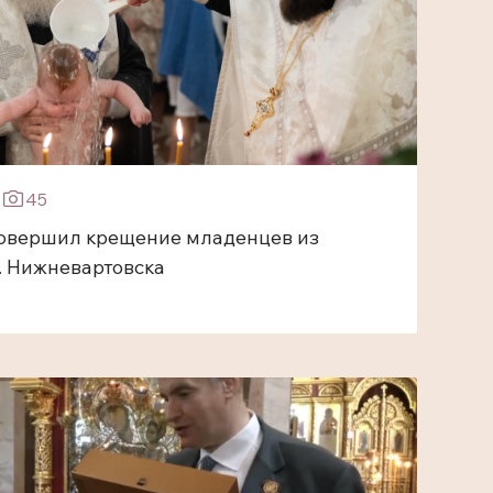
4
45
овершил крещение младенцев из
. Нижневартовска