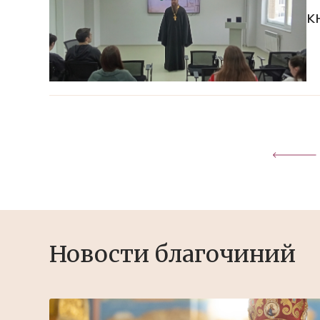
к
Новости благочиний