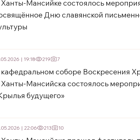
 Ханты-Мансийке состоялось мероприя
освящённое Дню славянской письменн
ультуры
.05.2026
|
19:18
219
7
 кафедральном соборе Воскресения Х
. Ханты-Мансийска состоялось меропр
Крылья будущего»
.05.2026
|
22:06
213
10