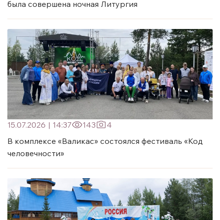
была совершена ночная Литургия
15.07.2026
|
14:37
143
4
В комплексе «Валикас» состоялся фестиваль «Код
человечности»