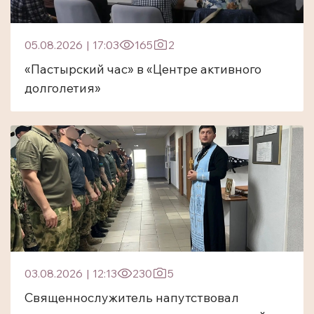
05.08.2026
|
17:03
165
2
«Пастырский час» в «Центре активного
долголетия»
03.08.2026
|
12:13
230
5
Священнослужитель напутствовал