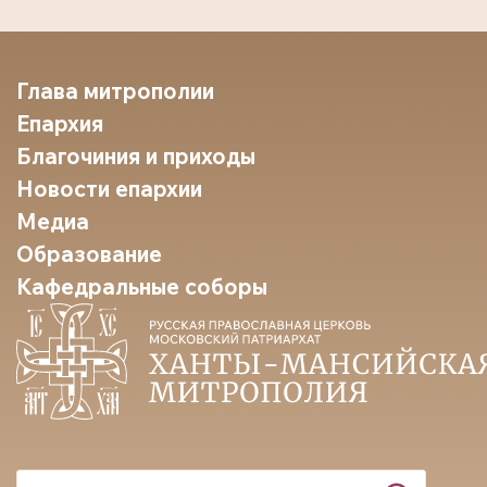
Глава митрополии
Епархия
Благочиния и приходы
Новости епархии
Медиа
Образование
Кафедральные соборы