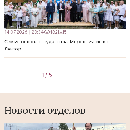
14.07.2026
|
20:34
182
5
Семья -основа государства! Мероприятие в г.
Лянтор
1
/ 5
Новости отделов