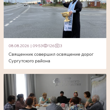
08.08.2026
|
09:53
126
3
Священник совершил освящение дорог
Сургутского района