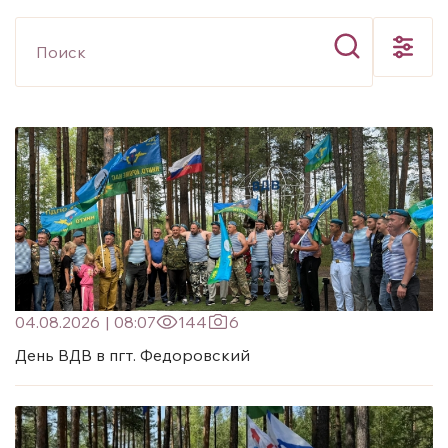
04.08.2026
|
08:07
144
6
День ВДВ в пгт. Федоровский