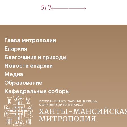
5
/ 7
Глава митрополии
Епархия
Благочиния и приходы
Новости епархии
Медиа
Образование
Кафедральные соборы