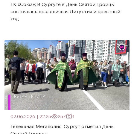
ТК «Союз»: В Сургуте в День Святой Троицы
состоялась праздничная Литургия и крестный
ход
02.06.2026
|
22:25
257
1
Телеканал Мегаполис: Сургут отметил День
Святой Троицы.