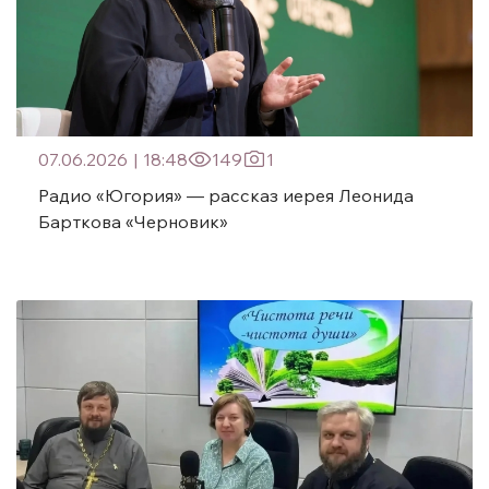
07.06.2026
|
18:48
149
1
Радио «Югория» — рассказ иерея Леонида
Барткова «Черновик»