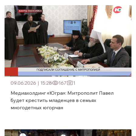
09.06.2026
|
15:28
167
1
Медиахолдинг «Югра»: Митрополит Павел
будет крестить младенцев в семьях
многодетных югорчан