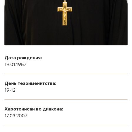
Дата рождения:
19.01.1987
День тезоименитства:
19-12
Хиротонисан во диакона:
17.03.2007