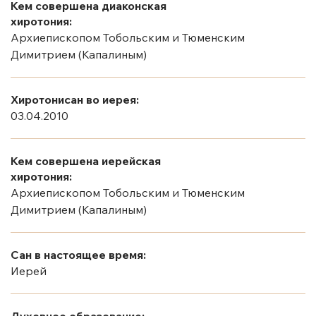
Кем совершена диаконская
хиротония:
Архиепископом Тобольским и Тюменским
Димитрием (Капалиным)
Хиротонисан во иерея:
03.04.2010
Кем совершена иерейская
хиротония:
Архиепископом Тобольским и Тюменским
Димитрием (Капалиным)
Сан в настоящее время:
Иерей
Духовное образование: