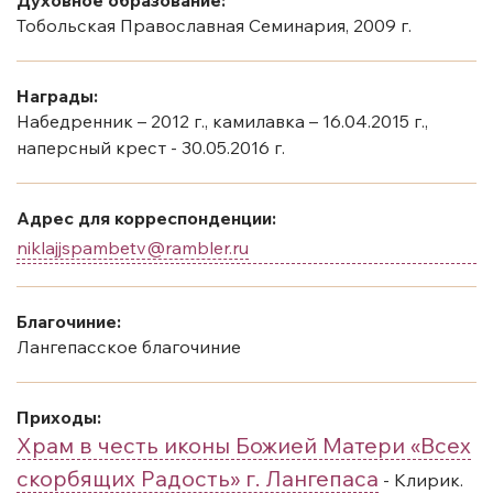
Тобольская Православная Семинария, 2009 г.
Награды:
Набедренник – 2012 г., камилавка – 16.04.2015 г.,
наперсный крест - 30.05.2016 г.
Адрес для корреспонденции:
niklajjspambetv@rambler.ru
Благочиние:
Лангепасское благочиние
Приходы:
Храм в честь иконы Божией Матери «Всех
скорбящих Радость» г. Лангепаса
- Клирик.