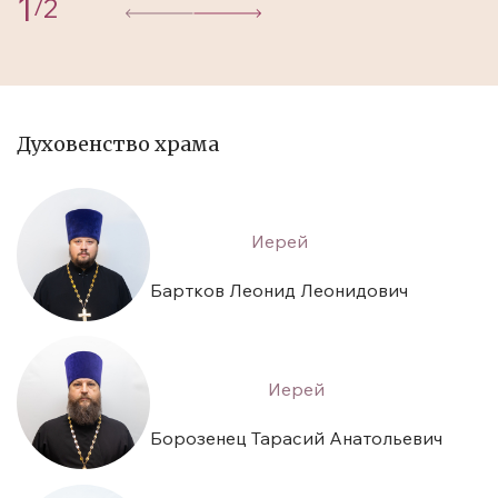
1
2
/
Духовенство храма
Иерей
Бартков Леонид Леонидович
Иерей
Борозенец Тарасий Анатольевич