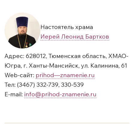
Настоятель храма
Иерей Леонид Бартков
Адрес: 628012, Тюменская область, ХМАО-
Югра, г. Ханты-Мансийск, ул. Калинина, 61
Web-сайт:
prihod—znamenie.ru
Тел: (3467) 332-739, 330-539
E-mail:
info@prihod-znamenie.ru