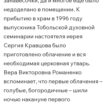
занавесочки, да и многое еще было
недоделано в помещении. К
прибытию в храм в 1996 году
выпускника Тобольской духовной
семинарии настоятеля иерея
Сергия Кравцова было
приготовлено облачение и вся
необходимая церковная утварь.
Вера Викторовна Романенко
вспоминает, что первые облачения –
голубые, богородичные – шили
ночью накануне первого