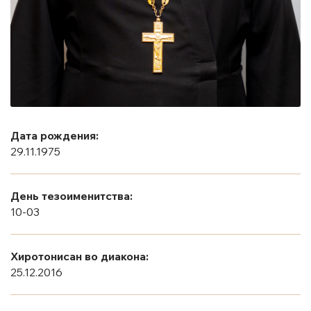
Дата рождения:
29.11.1975
День тезоименитства:
10-03
Хиротонисан во диакона:
25.12.2016