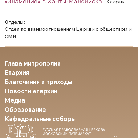
«Знамение» г. Ханты-Мансийска
- Клирик
Отделы:
Отдел по взаимоотношениям Церкви с обществом и
СМИ
Глава митрополии
Епархия
Благочиния и приходы
Новости епархии
Медиа
Образование
Кафедральные соборы