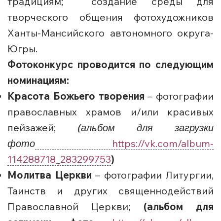
традициям; создание среды для
творческого общения фотохудожников
Ханты-Мансийского автономного округа-
Югры.
Фотоконкурс проводится по следующим
номинациям:
Красота Божьего творения
– фотографии
православных храмов и/или красивых
пейзажей;
(альбом для загрузки
фото
https://vk.com/album-
114288718_283299753
)
Молитва Церкви
– фотографии Литургии,
Таинств и других священнодействий
Православной Церкви;
(альбом для