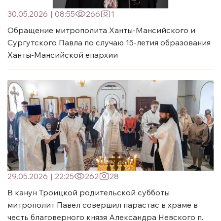
30.05.2026
|
08:55
266
1
Обращение митрополита Ханты-Мансийского и
Сургутского Павла по случаю 15-летия образования
Ханты-Мансийской епархии
29.05.2026
|
22:25
262
28
В канун Троицкой родительской субботы
митрополит Павел совершил парастас в храме в
честь благоверного князя Александра Невского п.