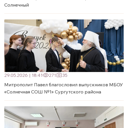
Солнечный
29.05.2026
|
18:41
271
35
Митрополит Павел благословил выпускников МБОУ
«Солнечная СОШ №1» Сургутского района