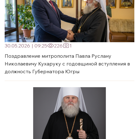
30.05.2026
|
09:25
226
1
Поздравление митрополита Павла Руслану
Николаевичу Кухаруку с годовщиной вступления в
должность Губернатора Югры