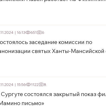
.11.2024
|
16:13
651
6
остоялось заседание комиссии по
анонизации святых Ханты-Мансийской
.11.2024
|
15:56
1122
8
 Сургуте состоялся закрытый показ ф
Мамино письмо»