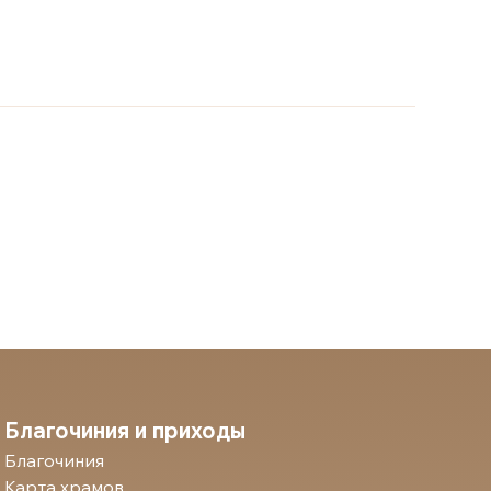
Благочиния и приходы
Благочиния
Карта храмов