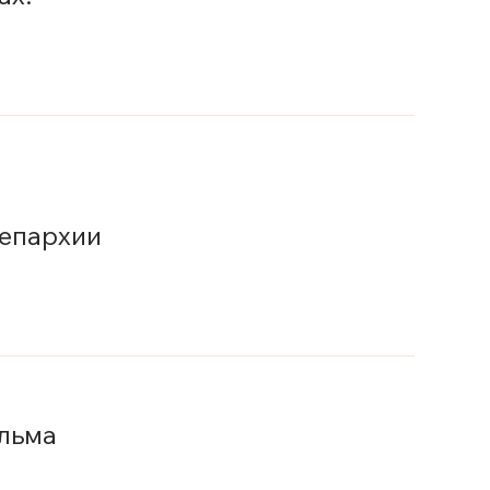
 епархии
ильма