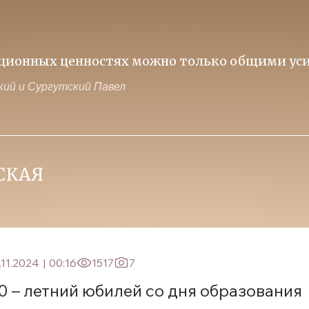
иционных ценностях можно только общими уси
ий и Сургутский Павел
.11.2024
|
00:16
1517
7
0 – летний юбилей со дня образования