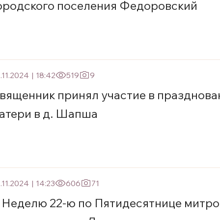
ородского поселения Федоровский
.11.2024
|
18:42
519
9
вященник принял участие в празднова
атери в д. Шапша
.11.2024
|
14:23
606
71
 Неделю 22-ю по Пятидесятнице митр