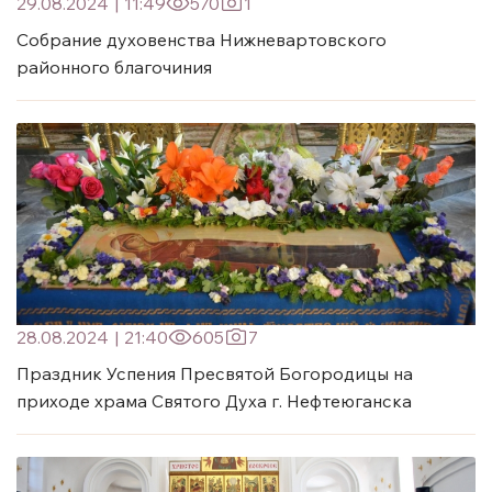
29.08.2024
|
11:49
570
1
Собрание духовенства Нижневартовского
районного благочиния
28.08.2024
|
21:40
605
7
Праздник Успения Пресвятой Богородицы на
приходе храма Святого Духа г. Нефтеюганска