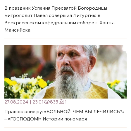
В праздник Успения Пресвятой Богородицы
митрополит Павел совершил Литургию в
Воскресенском кафедральном соборе г. Ханты-
Мансийска
27.08.2024
|
23:01
835
1
Православие.ру: «БОЛЬНОЙ, ЧЕМ ВЫ ЛЕЧИЛИСЬ?»
– «ГОСПОДОМ!» Истории пономаря