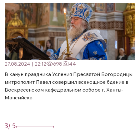
27.08.2024
|
22:12
698
44
В канун праздника Успения Пресвятой Богородицы
митрополит Павел совершил всенощное бдение в
Воскресенском кафедральном соборе г. Ханты-
Мансийска
3
/ 5