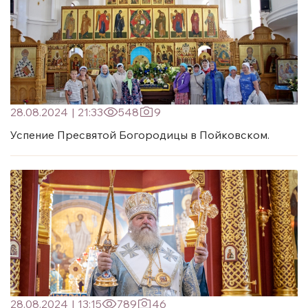
28.08.2024
|
21:33
548
9
Успение Пресвятой Богородицы в Пойковском.
28.08.2024
|
13:15
789
46