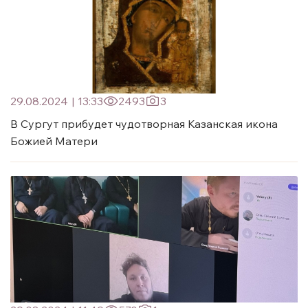
29.08.2024
|
13:33
2493
3
В Сургут прибудет чудотворная Казанская икона
Божией Матери