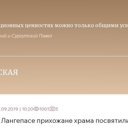
иционных ценностях можно только общими уси
ий и Сургутский Павел
.09.2019
|
10:20
1001
5
 Лангепасе прихожане храма посвятил