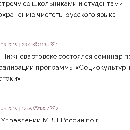
стречу со школьниками и студентами
охранению чистоты русского языка
.09.2019
|
23:41
1134
1
 Нижневартовске состоялся семинар п
еализации программы «Социокультур
стоки»
.09.2019
|
12:59
1307
2
 Управлении МВД России по г.