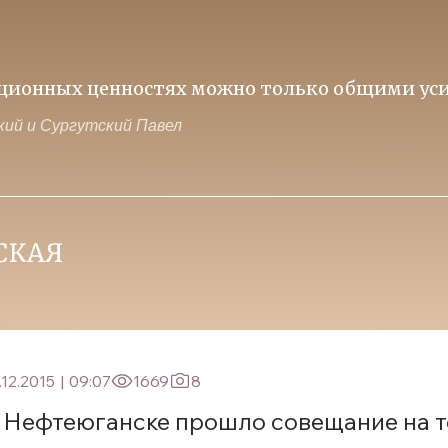
иционных ценностях можно только общими уси
ий и Сургутский Павел
.12.2015
|
09:07
1669
8
 Нефтеюганске прошло совещание на 