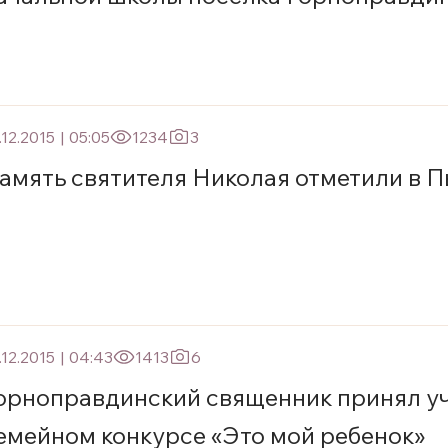
.12.2015
|
05:05
1234
3
амять святителя Николая отметили в П
.12.2015
|
04:43
1413
6
орноправдинский священник принял уч
емейном конкурсе «Это мой ребенок»