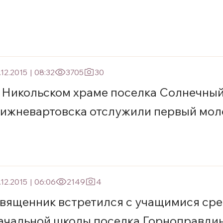
.12.2015
|
08:32
3705
30
 Никольском храме поселка Солнечный
ижневартовска отслужили первый мол
.12.2015
|
06:06
2149
4
вященник встретился с учащимися сре
ачальной школы поселка Горноправди