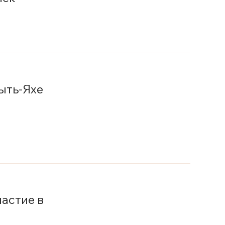
ыть-Яхе
астие в