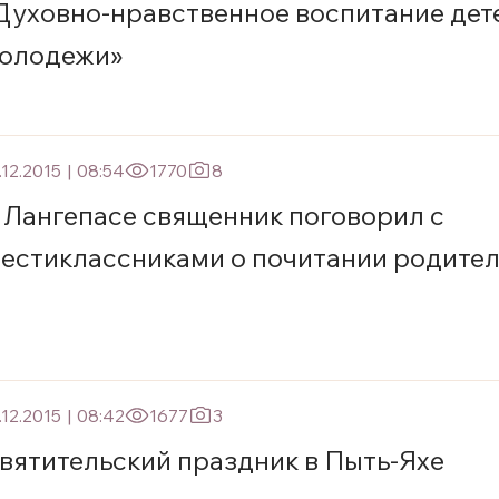
Духовно-нравственное воспитание дет
олодежи»
.12.2015
|
08:54
1770
8
 Лангепасе священник поговорил с
естиклассниками о почитании родите
.12.2015
|
08:42
1677
3
вятительский праздник в Пыть-Яхе