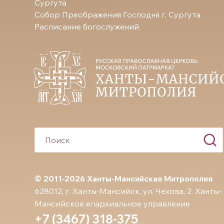
Сургута
Собор Преображения Господня г. Сургута
Расписание богослужений
© 2011-2026 Ханты-Мансийская Митрополия
628012, г. Ханты-Мансийск, ул. Чехова, 2. Ханты-
Мансийское епархиальное управление
+7 (3467) 318-375