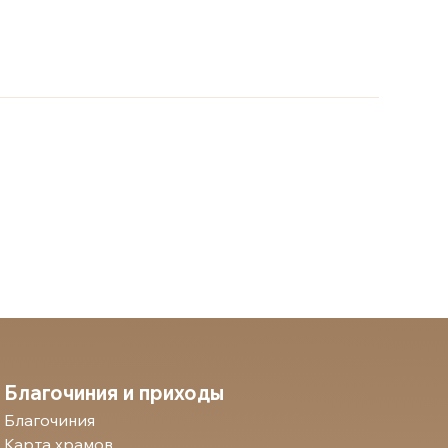
Благочиния и приходы
Благочиния
Карта храмов