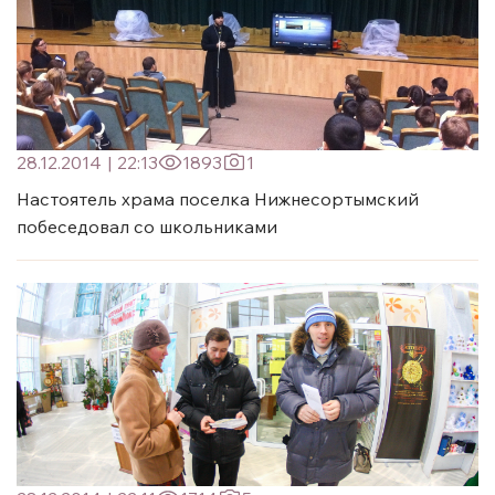
28.12.2014
|
22:13
1893
1
Настоятель храма поселка Нижнесортымский
побеседовал со школьниками