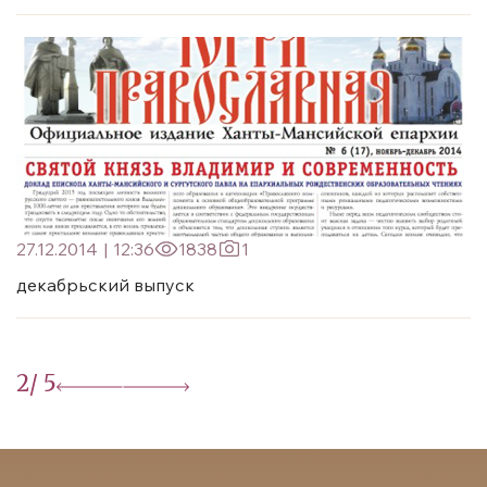
27.12.2014
|
12:36
1838
1
декабрьский выпуск
2
/ 5