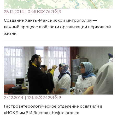
28.12.2014
|
04:51
1762
3
Создание Ханты-Мансийской митрополии —
важный процесс в области организации церковной
жизни.
27.12.2014
|
12:53
2429
9
Гастроэнтерологическое отделение освятили в
«НОКБ им.В.И.Яцкив» г.Нефтеюганск