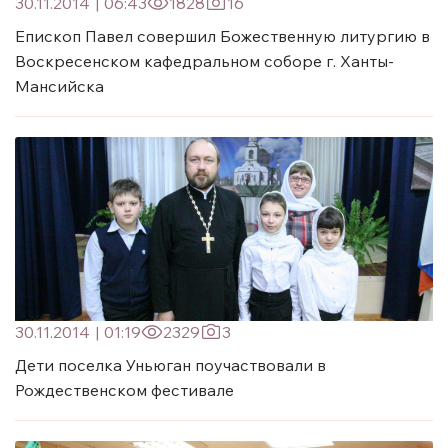
30.11.2014
|
06:43
1828
16
Епископ Павел совершил Божественную литургию в
Воскресенском кафедральном соборе г. Ханты-
Мансийска
30.11.2014
|
01:19
2329
3
Дети поселка Уньюган поучаствовали в
Рождественском фестивале