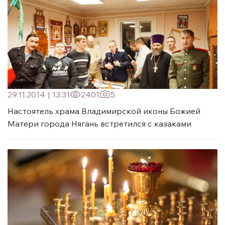
29.11.2014
|
13:31
2401
5
Настоятель храма Владимирской иконы Божией
Матери города Нягань встретился с казаками