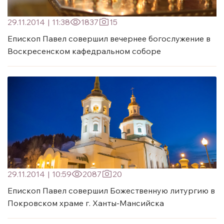
29.11.2014
|
11:38
1837
15
Епископ Павел совершил вечернее богослужение в
Воскресенском кафедральном соборе
29.11.2014
|
10:59
2087
20
Епископ Павел совершил Божественную литургию в
Покровском храме г. Ханты-Мансийска