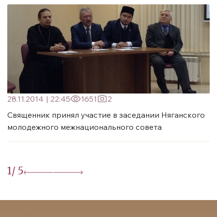
28.11.2014
|
22:45
1651
2
Священник принял участие в заседании Няганского
молодежного межнационального совета
1
/ 5