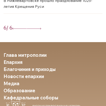
В Нижневартовске прошло празднование 1025-
летия Крещения Руси
6
/ 6
Глава митрополии
Епархия
Благочиния и приходы
Новости епархии
Медиа
Образование
Кафедральные соборы