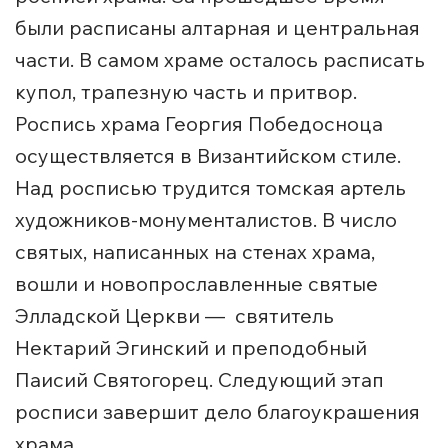
были расписаны алтарная и центральная
части. В самом храме осталось расписать
купол, трапезную часть и притвор.
Роспись храма Георгия Победосноца
осуществляется в Византийском стиле.
Над росписью трудится томская артель
художников-монументалистов. В число
святых, написанных на стенах храма,
вошли и новопрославленные святые
Элладской Церкви — святитель
Нектарий Эгинский и преподобный
Паисий Святогорец. Следующий этап
росписи завершит дело благоукрашения
храма.