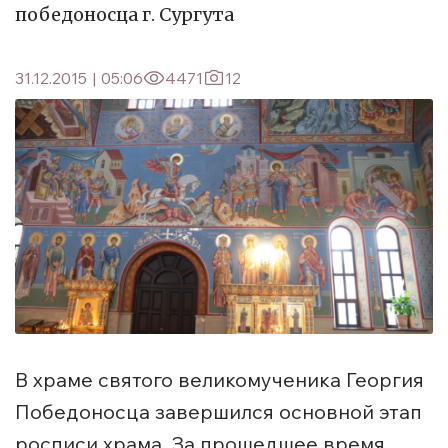
победоносца г. Сургута
31.12.2015
|
05:06
4471
12
В храме святого великомученика Георгия
Победоносца завершился основной этап
росписи храма. За прошедшее время