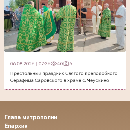
06.08.2026
|
07:36
40
6
Престольный праздник Святого преподобного
Серафима Саровского в храме с. Чеускино
Глава митрополии
Епархия