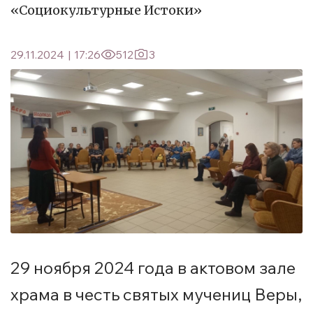
«Социокультурные Истоки»
29.11.2024
|
17:26
512
3
29 ноября 2024 года в актовом зале
храма в честь святых мучениц Веры,