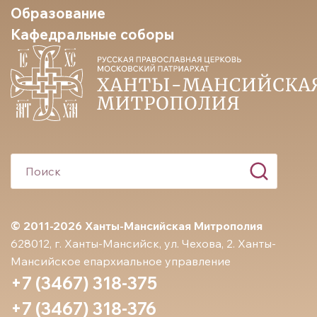
Образование
Кафедральные соборы
© 2011-2026 Ханты-Мансийская Митрополия
628012, г. Ханты-Мансийск, ул. Чехова, 2. Ханты-
Мансийское епархиальное управление
+7 (3467) 318-375
+7 (3467) 318-376