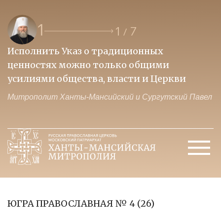
1
1
7
/
Исполнить Указ о традиционных
О
ценностях можно только общими
к
усилиями общества, власти и Церкви
м
Митрополит Ханты-Мансийский и Сургутский Павел
М
ЮГРА ПРАВОСЛАВНАЯ № 4 (26)