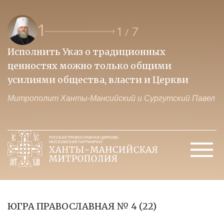
1
1
7
/
Исполнить Указ о традиционных
О
ценностях можно только общими
к
усилиями общества, власти и Церкви
м
Митрополит Ханты-Мансийский и Сургутский Павел
М
ЮГРА ПРАВОСЛАВНАЯ № 4 (22)