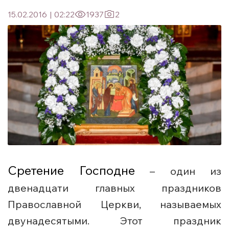
15.02.2016
|
02:22
1937
2
Сретение Господне
– один из
двенадцати главных праздников
Православной Церкви, называемых
двунадесятыми. Этот праздник