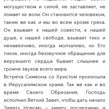
могуществом и силой, не заставляет, не
ломает их воли. Он становится человеком,
таким же как и мы во всем кроме греха.
Он взывает к нашей совести, к нашей
душе, к нашей свободе, взывает тихо и
ненавязчиво, иногда молчаливо, но Его
тихое, иногда беззвучное обращение для
веруюшего сердца бывает слышнее и
громче звуков всего мира.
Встреча Симеона со Христом произошла
в Иерусалимском храме. Так же как и во
время Своего Обрезания, Господь
исполнил Ветхий Завет, чтобы дать начало
Завету Новому – завету последнему и