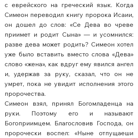
с еврейского на греческий язык. Когда
Симеон переводил книгу пророка Исаии,
он дошел до слов: «Се Дева во чреве
приимет и родит Сына» — и усомнился:
разве дева может родить? Симеон хотел
уже было вставить вместо слова «Дева»
слово «жена», как вдруг ему явился ангел
и, удержав за руку, сказал, что он не
умрет, пока не увидит исполнения этого
пророчества.
Симеон взял, принял Богомладенца на
руки. Поэтому его и называют
Богоприимцем. Благословив Господа, он
пророчески воспел: «Ныне отпущаеши