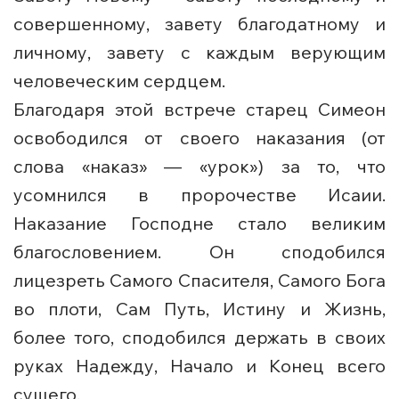
совершенному, завету благодатному и
личному, завету с каждым верующим
человеческим сердцем.
Благодаря этой встрече старец Симеон
освободился от своего наказания (от
слова «наказ» — «урок») за то, что
усомнился в пророчестве Исаии.
Наказание Господне стало великим
благословением. Он сподобился
лицезреть Самого Спасителя, Самого Бога
во плоти, Сам Путь, Истину и Жизнь,
более того, сподобился держать в своих
руках Надежду, Начало и Конец всего
сущего.