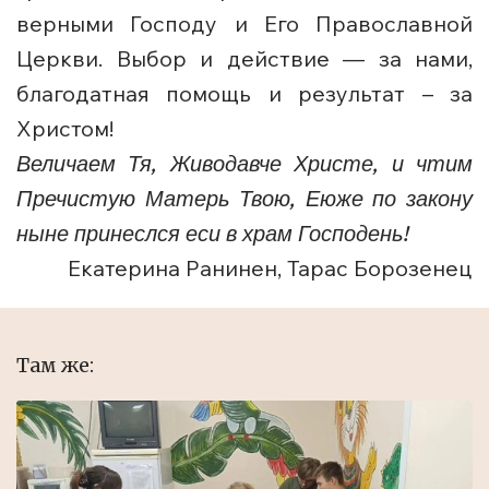
верными Господу и Его Православной
Церкви. Выбор и действие — за нами,
благодатная помощь и результат – за
Христом!
Величаем Тя, Живодавче Христе, и чтим
Пречистую Матерь Твою, Еюже по закону
ныне принеслся еси в храм Господень!
Екатерина Ранинен, Тарас Борозенец
Там же: