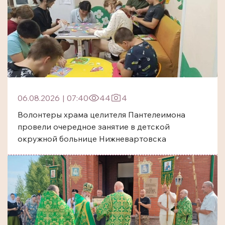
06.08.2026
|
07:40
44
4
Волонтеры храма целителя Пантелеимона
провели очередное занятие в детской
окружной больнице Нижневартовска