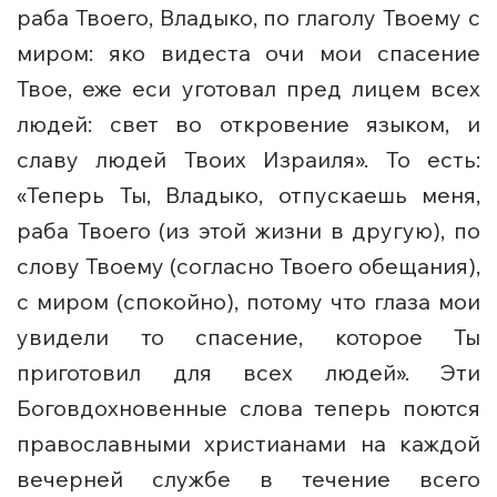
раба Твоего, Владыко, по глаголу Твоему с
миром: яко видеста очи мои спасение
Твое, еже еси уготовал пред лицем всех
людей: свет во откровение языком, и
славу людей Твоих Израиля». То есть:
«Теперь Ты, Владыко, отпускаешь меня,
раба Твоего (из этой жизни в другую), по
слову Твоему (согласно Твоего обещания),
с миром (спокойно), потому что глаза мои
увидели то спасение, которое Ты
приготовил для всех людей». Эти
Боговдохновенные слова теперь поются
православными христианами на каждой
вечерней службе в течение всего