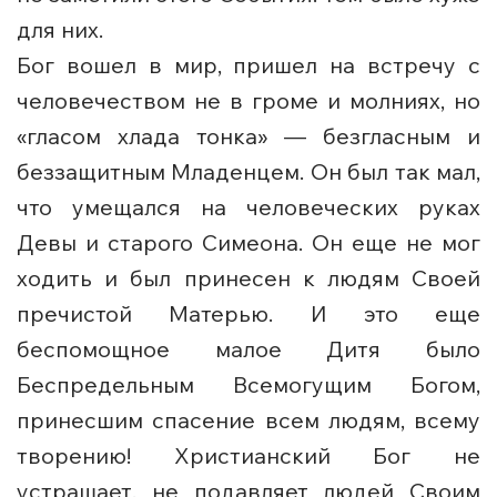
для них.
Бог вошел в мир, пришел на встречу с
человечеством не в громе и молниях, но
«гласом хлада тонка» — безгласным и
беззащитным Младенцем. Он был так мал,
что умещался на человеческих руках
Девы и старого Симеона. Он еще не мог
ходить и был принесен к людям Своей
пречистой Матерью. И это еще
беспомощное малое Дитя было
Беспредельным Всемогущим Богом,
принесшим спасение всем людям, всему
творению! Христианский Бог не
устрашает, не подавляет людей Своим