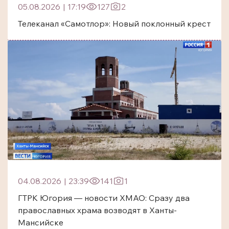
05.08.2026
|
17:19
127
2
Телеканал «Самотлор»: Новый поклонный крест
04.08.2026
|
23:39
141
1
ГТРК Югория — новости ХМАО: Сразу два
православных храма возводят в Ханты-
Мансийске