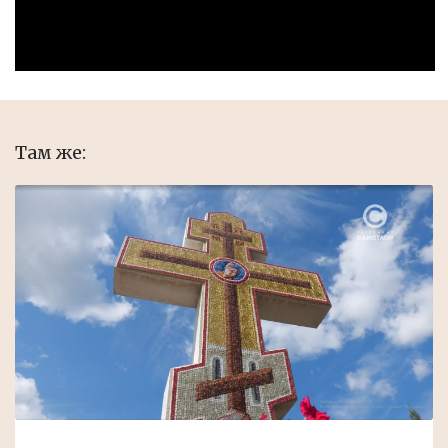
Там же: