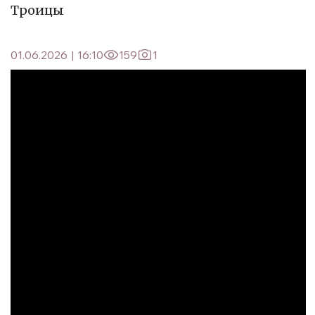
Троицы
01.06.2026
|
16:10
159
1