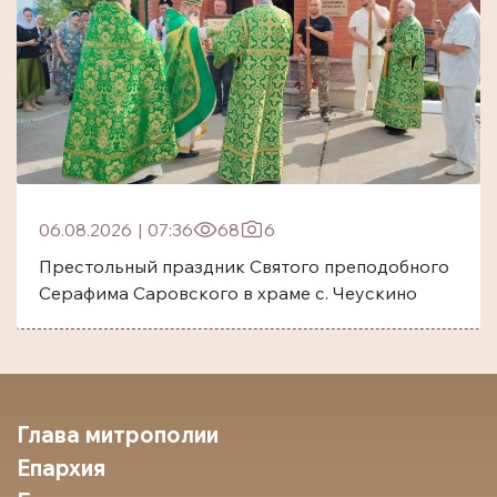
06.08.2026
|
07:36
68
6
Престольный праздник Святого преподобного
Серафима Саровского в храме с. Чеускино
Глава митрополии
Епархия