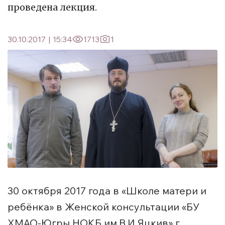
проведена лекция.
30.10.2017
|
15:34
1713
1
30 октября 2017 года в «Школе матери и
ребёнка» в Женской консультации «БУ
ХМАО-Югры НОКБ им.В.И.Яцкив» г.