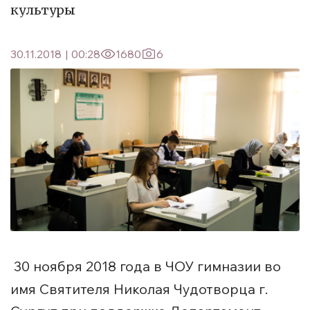
культуры
30.11.2018
|
00:28
1680
6
30 ноября 2018 года в ЧОУ гимназии во
имя Святителя Николая Чудотворца г.