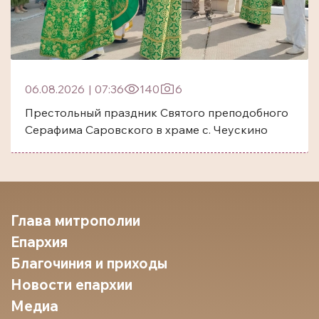
06.08.2026
|
07:36
140
6
Престольный праздник Святого преподобного
Серафима Саровского в храме с. Чеускино
Глава митрополии
Епархия
Благочиния и приходы
Новости епархии
Медиа