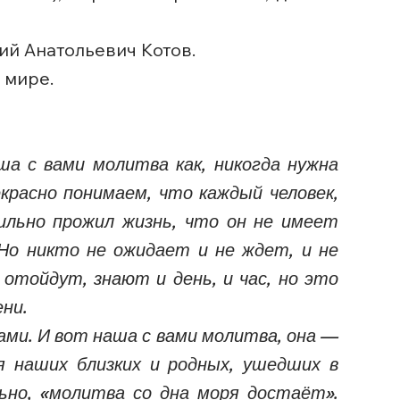
ий Анатольевич Котов.
 мире.
а с вами молитва как, никогда нужна
красно понимаем, что каждый человек,
ильно прожил жизнь, что он не имеет
 Но никто не ожидает и не ждет, и не
отойдут, знают и день, и час, но это
ни.
ами. И вот наша с вами молитва, она —
я наших близких и родных, ушедших в
но, «молитва со дна моря достаёт».