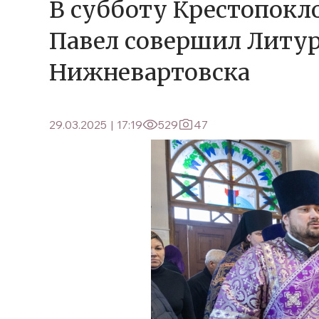
В субботу Крестопокл
Павел совершил Литург
Нижневартовска
29.03.2025
|
17:19
529
47