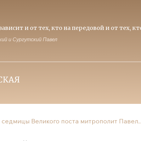
ависит и от тех, кто на передовой и от тех, к
ий и Сургутский Павел
 седмицы Великого поста митрополит Павел..