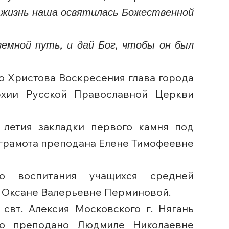
 и жизнь наша освятилась Божественной
емной путь, и дай Бог, чтобы он был
го Христова Воскресения глава города
хии Русской Православной Церкви
 летия закладки первого камня под
я грамота преподана Елене Тимофеевне
о воспитания учащихся средней
о Оксане Валерьевне Перминовой.
свт. Алексия Московского г. Нягань
мо преподано Людмиле Николаевне