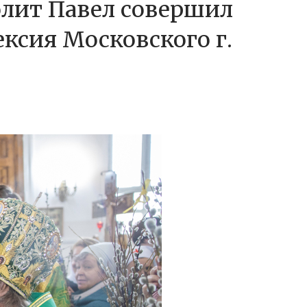
олит Павел совершил
ексия Московского г.