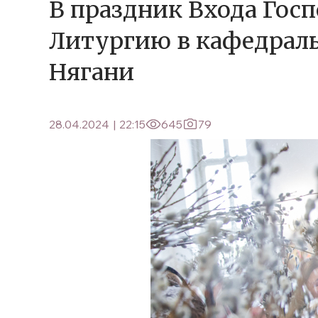
В праздник Входа Гос
Литургию в кафедральн
Нягани
28.04.2024
|
22:15
645
79