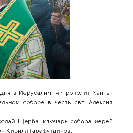
одня в Иерусалим, митрополит Ханты-
льном соборе в честь свт. Алексия
колай Щерба, ключарь собора иерей
он Кирилл Гарафутдинов.