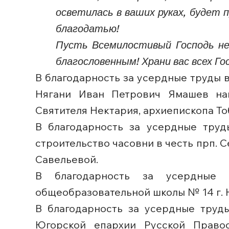
осветилась в ваших руках, будет 
благодатью!
Пусть Всемилостивый Господь не
благословенным! Храни вас всех Го
В благодарность за усердные труды в
Нягани Иван Петрович Ямашев на
Святителя Нектария, архиепископа Тоб
В благодарность за усердные труд
строительство часовни в честь прп. 
Савельевой.
В благодарность за усердные 
общеобразовательной школы № 14 г. 
В благодарность за усердные труды
Югорской епархии Русской Право