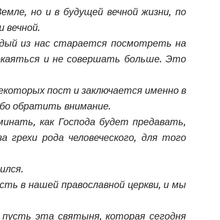
мле, но и в будущей вечной жизни, по
 вечной.
ждый из нас старается посмотреть на
покаяться и не совершать больше. Это
некоторых пост и заключается именно в
собо обратить внимание.
инать, как Господа будет предавать,
 грехи рода человеческого, для того
ился.
сть в нашей православной церкви, и мы
, пусть эта святыня, которая сегодня