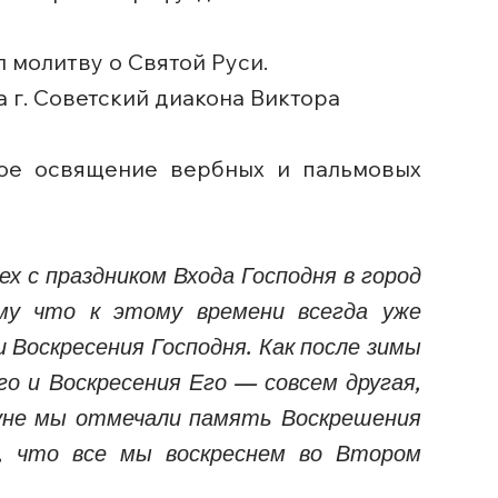
 молитву о Святой Руси.
 г. Советский диакона Виктора
ное освящение вербных и пальмовых
х с праздником Входа Господня в город
му что к этому времени всегда уже
и Воскресения Господня. Как после зимы
о и Воскресения Его — совсем другая,
ануне мы отмечали память Воскрешения
к, что все мы воскреснем во Втором