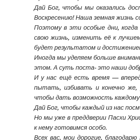
Дай Бог, чтобы мы оказались дос
Воскресению! Наша земная жизнь с
Поэтому в эти особые дни, когд
свою жизнь, изменить её к лучше
будет результатом и достижением
Иногда мы уделяем больше внимани
этом. А суть поста- это наши добр
И у нас ещё есть время — вперед
пытать, избивать и конечно же,
чтобы дать возможность каждому 
Дай Бог, чтобы каждый из нас посм
Но мы уже в преддверии Пасхи Хри
к нему готовимся особо.
Всех вас, мои дорогие, благодар