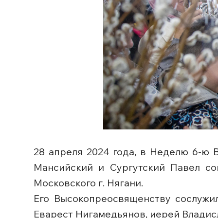
28 апреля 2024 года, в Неделю 6-ю 
Мансийский и Сургутский Павел со
Московского г. Нягани.
Его Высокопреосвященству сослужи
Еварест Нигамедьянов, иерей Владис